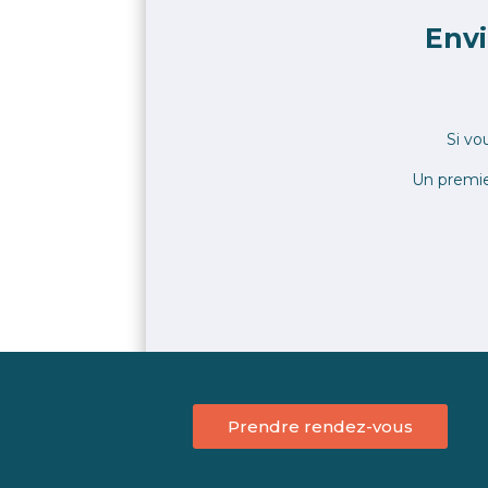
Envi
Si vo
Un premi
Prendre rendez-vous