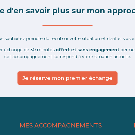
e d'en savoir plus sur mon appro
us souhaitez prendre du recul sur votre situation et clarifier vos e
er échange de 30 minutes
offert et sans engagement
permet 
cet accompagnement correspond à votre situation actuelle.
Je réserve mon premier échange
MES ACCOMPAGNEMENTS