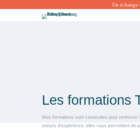
Un échange 
Les formations 
Mes formations sont construites pour renforcer v
retours d’expérience, elles vous permettent de p