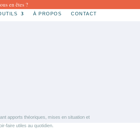
us en êtes ?
OUTILS
À PROPOS
CONTACT
ant apports théoriques, mises en situation et
-faire utiles au quotidien.