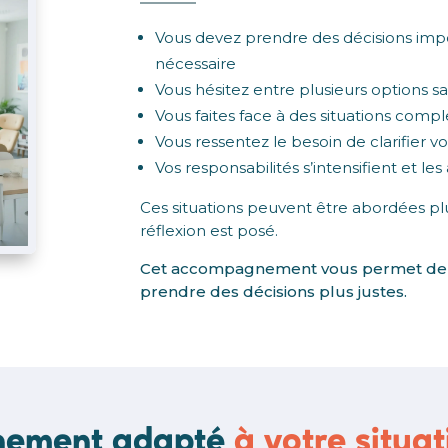
Vous devez prendre des décisions impor
nécessaire
Vous hésitez entre plusieurs options s
Vous faites face à des situations comp
Vous ressentez le besoin de clarifier v
Vos responsabilités s’intensifient et le
Ces situations peuvent être abordées pl
réflexion est posé.
Cet accompagnement vous permet de st
prendre des décisions plus justes.
gnement adapté
à votre situat