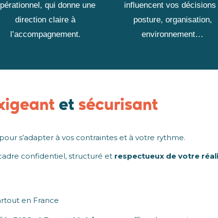
pérationnel, qui donne une
influencent vos décisions 
direction claire à
posture, organisation,
l’accompagnement.
environnement…
xigeant
et
sécurisant
r s’adapter à vos contraintes et à votre rythme.
dre confidentiel, structuré et
respectueux de votre réal
artout en France