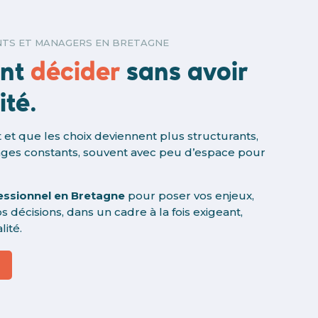
NTS ET MANAGERS EN BRETAGNE
ent
décider
sans avoir
ité.
t et que les choix deviennent plus structurants,
ages constants, souvent avec peu d’espace pour
essionnel en Bretagne
pour poser vos enjeux,
s décisions, dans un cadre à la fois exigeant,
lité.