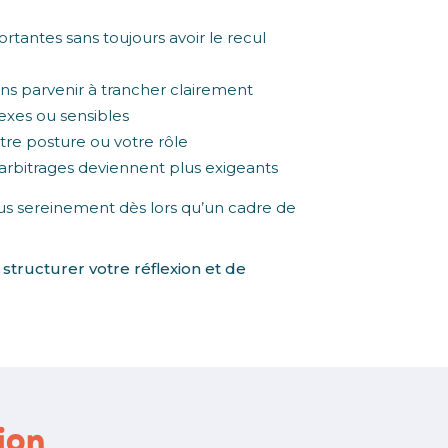
tantes sans toujours avoir le recul
ans parvenir à trancher clairement
lexes ou sensibles
otre posture ou votre rôle
s arbitrages deviennent plus exigeants
us sereinement dès lors qu’un cadre de
ructurer votre réflexion et de
ion