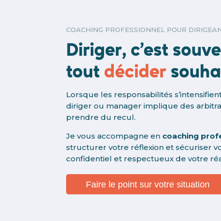
COACHING PROFESSIONNEL POUR DIRIGEA
Diriger, c’est souv
tout
décider
souha
Lorsque les responsabilités s’intensifien
diriger ou manager implique des arbitr
prendre du recul.
Je vous accompagne en
coaching prof
structurer votre réflexion et sécuriser vo
confidentiel et respectueux de votre réa
Faire le point sur votre situation