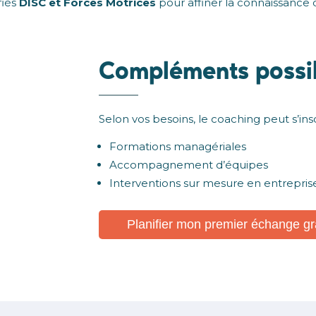
fiés
DISC et Forces Motrices
pour affiner la connaissance de
Compléments possi
Selon vos besoins, le coaching peut s’in
Formations managériales
Accompagnement d’équipes
Interventions sur mesure en entrepris
Planifier mon premier échange gr