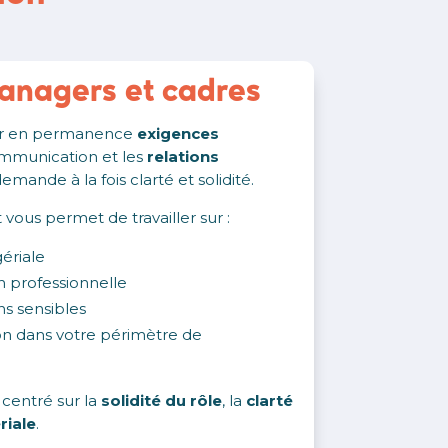
anagers et cadres
ler en permanence
exigences
ommunication et les
relations
demande à la fois clarté et solidité.
us permet de travailler sur :
ériale
 professionnelle
ns sensibles
ion dans votre périmètre de
entré sur la
solidité du rôle
, la
clarté
riale
.