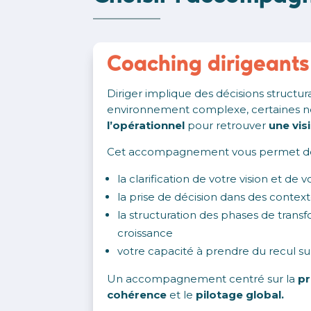
Coaching dirigeants
Diriger implique des décisions structu
environnement complexe, certaines n
l’opérationnel
pour retrouver
une vis
Cet accompagnement vous permet de tr
la clarification de votre vision et de v
la prise de décision dans des conte
la structuration des phases de trans
croissance
votre capacité à prendre du recul sur
Un accompagnement centré sur la
pr
cohérence
et le
pilotage global.