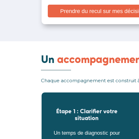
Prendre du recul sur mes décis
Un
accompagnemen
Chaque accompagnement est construit à 
Étape 1 :
Clarifier votre
situation
Un temps de diagnostic pour